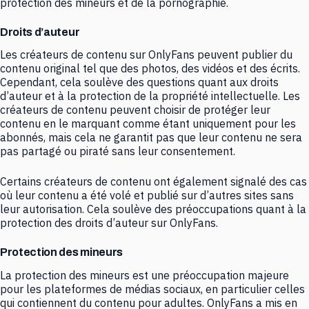
protection des mineurs et de la pornographie.
Droits d’auteur
Les créateurs de contenu sur OnlyFans peuvent publier du
contenu original tel que des photos, des vidéos et des écrits.
Cependant, cela soulève des questions quant aux droits
d’auteur et à la protection de la propriété intellectuelle. Les
créateurs de contenu peuvent choisir de protéger leur
contenu en le marquant comme étant uniquement pour les
abonnés, mais cela ne garantit pas que leur contenu ne sera
pas partagé ou piraté sans leur consentement.
Certains créateurs de contenu ont également signalé des cas
où leur contenu a été volé et publié sur d’autres sites sans
leur autorisation. Cela soulève des préoccupations quant à la
protection des droits d’auteur sur OnlyFans.
Protection des mineurs
La protection des mineurs est une préoccupation majeure
pour les plateformes de médias sociaux, en particulier celles
qui contiennent du contenu pour adultes. OnlyFans a mis en