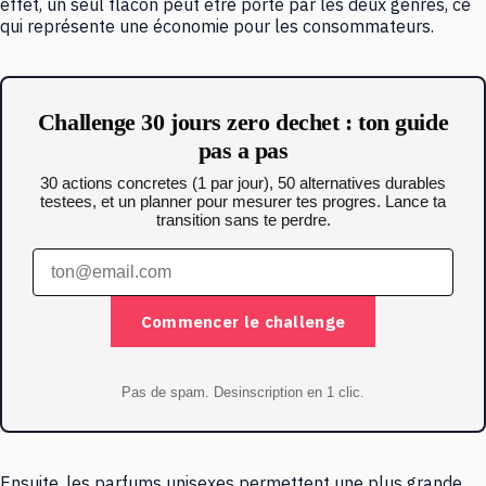
effet, un seul flacon peut être porté par les deux genres, ce
qui représente une économie pour les consommateurs.
Challenge 30 jours zero dechet : ton guide
pas a pas
30 actions concretes (1 par jour), 50 alternatives durables
testees, et un planner pour mesurer tes progres. Lance ta
transition sans te perdre.
Commencer le challenge
Pas de spam. Desinscription en 1 clic.
Ensuite, les parfums unisexes permettent une plus grande