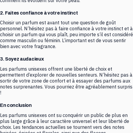
comment ils évoluent sur votre peau.
2. Faites confiance à votre instinct
Choisir un parfum est avant tout une question de goût
personnel. N’hésitez pas à faire confiance à votre instinct et à
choisir un parfum qui vous plaît, peu importe s’il est considéré
comme masculin ou féminin. L’important est de vous sentir
bien avec votre fragrance.
3. Soyez audacieux
Les parfums unisexes offrent une liberté de choix et
permettent d’explorer de nouvelles senteurs. N’hésitez pas à
sortir de votre zone de confort et à essayer des parfums aux
notes surprenantes. Vous pourriez être agréablement surpris
!
En conclusion
Les parfums unisexes ont su conquérir un public de plus en
plus large grâce à leur caractère universel et leur liberté de
choix. Les tendances actuelles se tournent vers des notes
boisées, épicées et florales, ainsi que des flacons